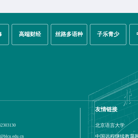
修
高端财经
丝路多语种
子乐青少
友情链接
北京语言大学
2303130
中国远程继续教育
blcu.edu.cn