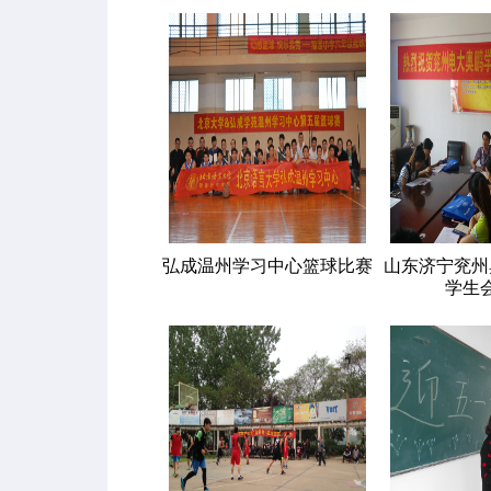
弘成温州学习中心篮球比赛
山东济宁兖州
学生