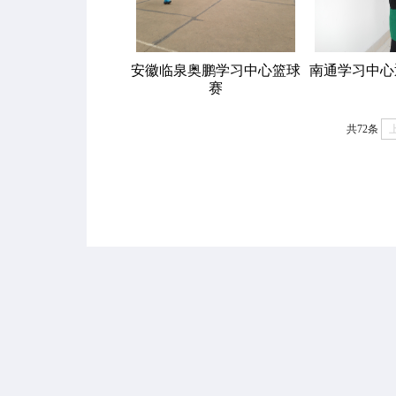
安徽临泉奥鹏学习中心篮球
南通学习中心
赛
共72条