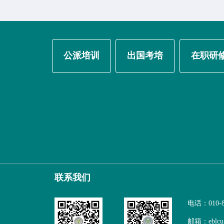
公派培训
出国考培
在职研
联系我们
电话：010-8
邮箱：eblcu@