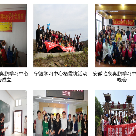
奥鹏学习中心
宁波学习中心栖霞坑活动
安徽临泉奥鹏学习
会成立
晚会