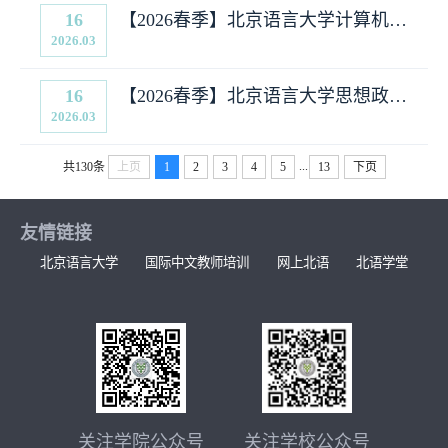
16
【2026春季】北京语言大学计算机科
2026.03
学与技术专业在职研修班招生简章
16
【2026春季】北京语言大学思想政治
2026.03
教育专业在职研修班招生简章
...
共130条
上页
1
2
3
4
5
13
下页
友情链接
北京语言大学
国际中文教师培训
网上北语
北语学堂
关注学院公众号
关注学校公众号