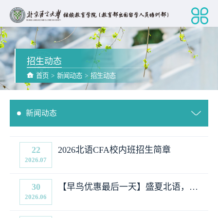
招生动态
首页
>
新闻动态
>
招生动态
新闻动态
22
2026北语CFA校内班招生简章
2026.07
30
【早鸟优惠最后一天】盛夏北语，丝
2026.06
路暑期之旅|2026年暑期面授课程招